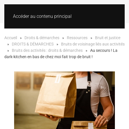
Accéder au contenu principal
Accueil
Droits & démarches
Ressources
Bruit et justice
DROITS & DÉMARCHES
Bruits de voisinage liés aux activités
Bruits des activités : droits & démarches
Au secours ! La
dark-kitchen en bas de chez moi fait trop de bruit !