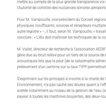
mettre au compte de la plus grande transparence vis-
l’Autorité de contrôle des nuisances sonores aéropor
Pour M. Vampouille, vice-président du Conseil régional 
physiques insuffisants, sources et récepteurs multiple
autre registre » –, il faut, selon M. Vampouille, « tra
conclure : « L’élu doit maîtriser les techniques de la 
M. Vallet, directeur de recherche à l’association AED
gêne due au bruit relève pour un tiers de la source de b
acoustiques tels que la peur (de la catastrophe aérienn
prélèvement d’un centime sur la taxe TIPP permettrait
S’exprimant sur les principes à inscrire à la charte d
Environnement, n’a pas caché ses doutes quant à l’effi
avérée notamment au niveau de la gestion de l’eau (agen
payeur à toutes les machines bruyantes, des deux-ro