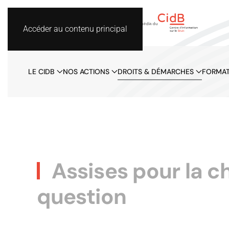
Accéder au contenu principal
LE CIDB
NOS ACTIONS
DROITS & DÉMARCHES
FORMAT
Assises pour la ch
question