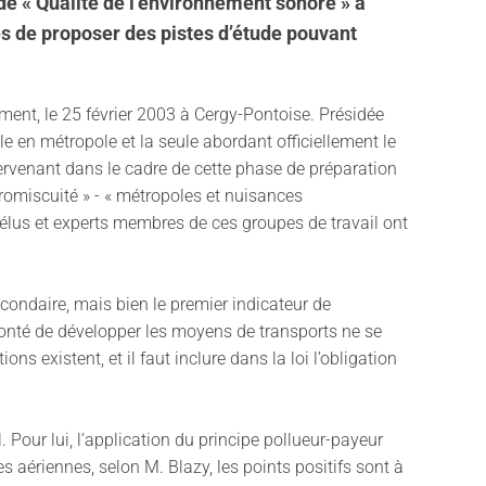
nde « Qualité de l’environnement sonore » a
s de proposer des pistes d’étude pouvant
ment, le 25 février 2003 à Cergy-Pontoise. Présidée
e en métropole et la seule abordant officiellement le
tervenant dans le cadre de cette phase de préparation
promiscuité » - « métropoles et nuisances
», élus et experts membres de ces groupes de travail ont
econdaire, mais bien le premier indicateur de
volonté de développer les moyens de transports ne se
existent, et il faut inclure dans la loi l’obligation
 Pour lui, l’application du principe pollueur-payeur
 aériennes, selon M. Blazy, les points positifs sont à