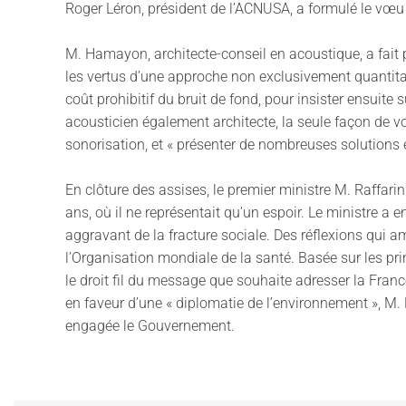
Roger Léron, président de l’ACNUSA, a formulé le vœu d
M. Hamayon, architecte-conseil en acoustique, a fait
les vertus d’une approche non exclusivement quantita
coût prohibitif du bruit de fond, pour insister ensuite
acousticien également architecte, la seule façon de voir
sonorisation, et « présenter de nombreuses solution
En clôture des assises, le premier ministre M. Raffarin
ans, où il ne représentait qu’un espoir. Le ministre 
aggravant de la fracture sociale. Des réflexions qui 
l’Organisation mondiale de la santé. Basée sur les prin
le droit fil du message que souhaite adresser la Franc
en faveur d’une « diplomatie de l’environnement », M.
engagée le Gouvernement.