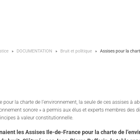
stice
DOCUMENTATION
Bruit et politique
Assises pour la chart
e pour la charte de l’environnement, la seule de ces assises à ab
nvironnement sonore » a permis aux élus et experts membres des d
ncipes à valeur constitutionnelle.
enaient les Assises Ile-de-France pour la charte de l’env