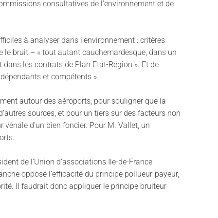
Commissions consultatives de l’environnement et de
ficiles à analyser dans l’environnement : critères
tre le bruit – « tout autant cauchemardesque, dans un
it dans les contrats de Plan Etat-Région ». Et de
 indépendants et compétents ».
mment autour des aéroports, pour souligner que la
 d’autres sources, et pour un tiers sur des facteurs non
r vénale d'un bien foncier. Pour M. Vallet, un
orts.
sident de l’Union d’associations Ile-de-France
anche opposé l’efficacité du principe pollueur-payeur,
é. Il faudrait donc appliquer le principe bruiteur-