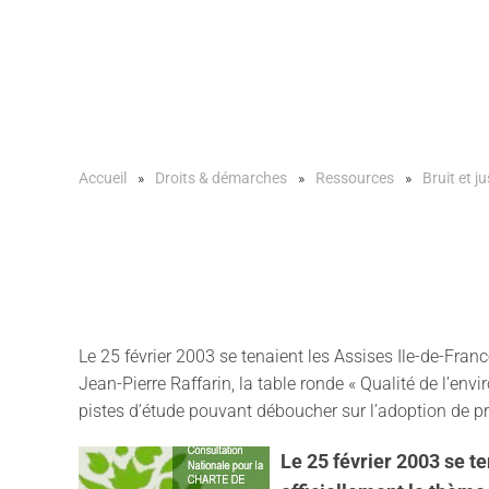
Accueil
Droits & démarches
Ressources
Bruit et ju
Le 25 février 2003 se tenaient les Assises Ile-de-Franc
Jean-Pierre Raffarin, la table ronde « Qualité de l’e
pistes d’étude pouvant déboucher sur l’adoption de pri
Le 25 février 2003 se t