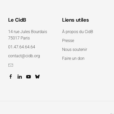
Le CidB
Liens utiles
14 rue Jules Bourdais
À propos du CidB
75017 Paris
Presse
01.47.64.64.64
Nous soutenir
contact@cidb.org
Faire un don