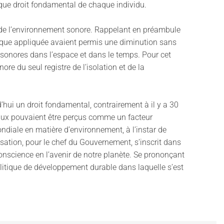
t que droit fondamental de chaque individu.
é de l’environnement sonore. Rappelant en préambule
tique appliquée avaient permis une diminution sans
ns sonores dans l’espace et dans le temps. Pour cet
ore du seul registre de l’isolation et de la
d’hui un droit fondamental, contrairement à il y a 30
ntaux pouvaient être perçus comme un facteur
ndiale en matière d’environnement, à l’instar de
nisation, pour le chef du Gouvernement, s’inscrit dans
conscience en l’avenir de notre planète. Se prononçant
olitique de développement durable dans laquelle s’est