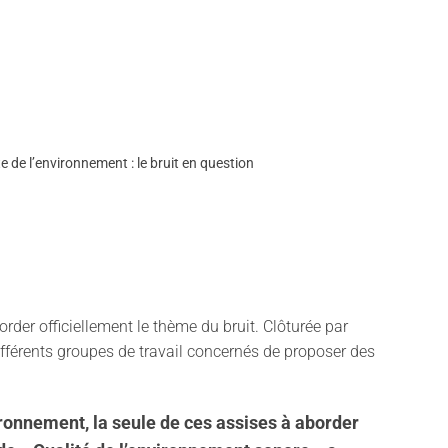
e de l’environnement : le bruit en question
order officiellement le thème du bruit. Clôturée par
ifférents groupes de travail concernés de proposer des
ironnement, la seule de ces assises à aborder