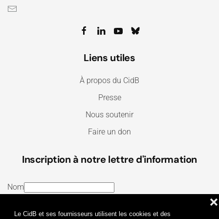
Liens utiles
À propos du CidB
Presse
Nous soutenir
Faire un don
Inscription à notre lettre d'information
Nom
❌
E-mail
Le CidB et ses fournisseurs utilisent les cookies et des