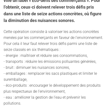
ville un label « Éco-défis des commerçants ». Pour
l’obtenir, ceux-ci doivent relever trois défis pris
dans une liste de seize actions concrètes, où figure
la diminution des nuisances sonores.
Cette opération consiste à valoriser les actions concrètes
menées par les commerçants en faveur de l'environnement.
Pour cela il leur faut relever trois défis parmi une liste de
seize classés en six thématiques :
- énergie : maîtriser et réduire ses consommations,
- transports : réduire les émissions polluantes générées,
- bruit : diminuer les nuisances sonores,
- emballages : remplacer les sacs plastiques et limiter le
suremballage,
- éco-produits : encourager le développement des produits
plus respectueux de l’environnement,
- eau : améliorer la gestion de l’eau et prévenir les
pollutions.