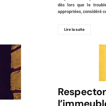
dès lors que le troub
appropriées, considéré 
Lire la suite
Respectons
l’immeuble