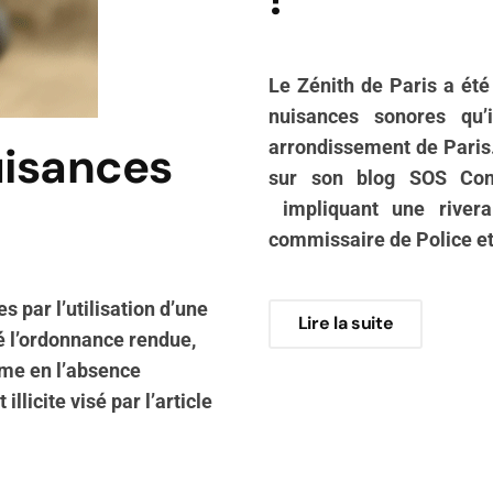
Le Zénith de Paris a ét
nuisances sonores qu
uisances
arrondissement de Paris.
sur son blog SOS Cons
impliquant une riverai
commissaire de Police et
 par l’utilisation d’une
Lire la suite
mé l’ordonnance rendue,
ême en l’absence
llicite visé par l’article