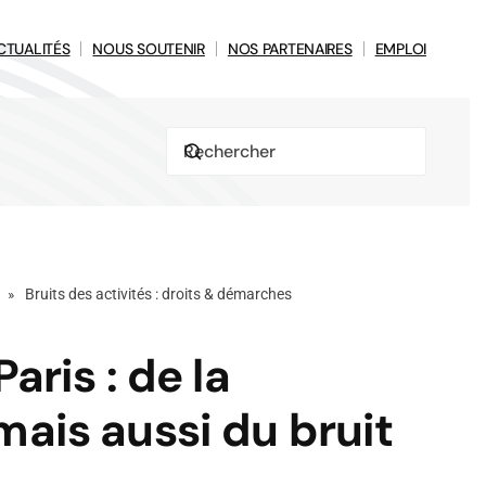
CTUALITÉS
NOUS SOUTENIR
NOS PARTENAIRES
EMPLOI
Bruits des activités : droits & démarches
aris : de la
ais aussi du bruit