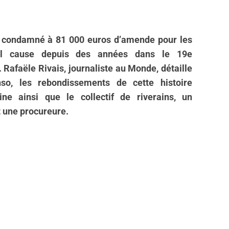
é condamné à 81 000 euros d’amende pour les
’il cause depuis des années dans le 19e
 Rafaële Rivais, journaliste au Monde, détaille
o, les rebondissements de cette histoire
ne ainsi que le collectif de riverains, un
 une procureure.