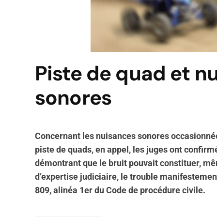
Piste de quad et n
sonores
Concernant les nuisances sonores occasionnées
piste de quads, en appel, les juges ont confir
démontrant que le bruit pouvait constituer, m
d’expertise judiciaire, le trouble manifestement i
809, alinéa 1er du Code de procédure civile.