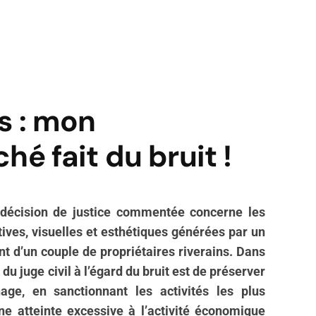
s : mon
é fait du bruit !
 décision de justice commentée concerne les
tives, visuelles et esthétiques générées par un
 d’un couple de propriétaires riverains. Dans
e du juge civil à l’égard du bruit est de préserver
inage, en sanctionnant les activités les plus
ne atteinte excessive à l’activité économique