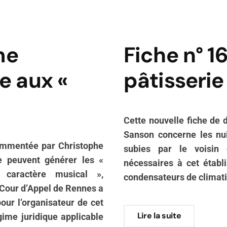
me
Fiche n° 1
e aux «
pâtisserie 
Cette nouvelle fiche de
Sanson concerne les nui
commentée par Christophe
subies par le voisin d
e peuvent générer les «
nécessaires à cet établi
 caractère musical »,
condensateurs de climati
 Cour d’Appel de Rennes a
ur l’organisateur de cet
Lire la suite
ime juridique applicable