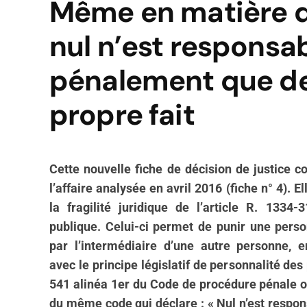
Même en matière d
nul n’est responsa
pénalement que d
propre fait
Cette nouvelle fiche de décision de justice 
l’affaire analysée en avril 2016 (fiche n° 4). 
la fragilité juridique de l’article R. 133
publique. Celui-ci permet de punir une perso
par l’intermédiaire d’une autre personne, e
avec le principe législatif de personnalité des
541 alinéa 1er du Code de procédure pénale ou
du même code qui déclare : « Nul n’est respo