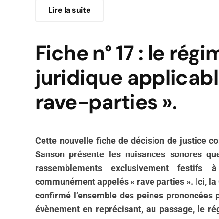
Lire la suite
Fiche n° 17 : le régi
juridique applicabl
rave-parties ».
Cette nouvelle fiche de décision de justice 
Sanson présente les nuisances sonores qu
rassemblements exclusivement festifs à
communément appelés « rave parties ». Ici, la
confirmé l’ensemble des peines prononcées po
évènement en reprécisant, au passage, le rég