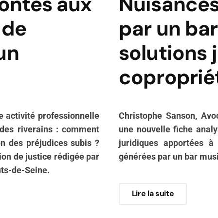
rontés aux
Nuisances
 de
par un bar
'un
solutions 
coproprié
ne activité professionnelle
Christophe Sanson, Avo
des riverains : comment
une nouvelle fiche analy
on des préjudices subis ?
juridiques apportées à
ion de justice rédigée par
générées par un bar musi
ts-de-Seine.
Lire la suite