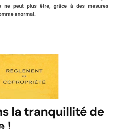
le ne peut plus être, grâce à des mesures
comme anormal.
 la tranquillité de
 !