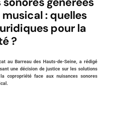
 sonores générées
 musical : quelles
juridiques pour la
té ?
cat au Barreau des Hauts-de-Seine, a rédigé
sant une décision de justice sur les solutions
 la copropriété face aux nuisances sonores
cal.