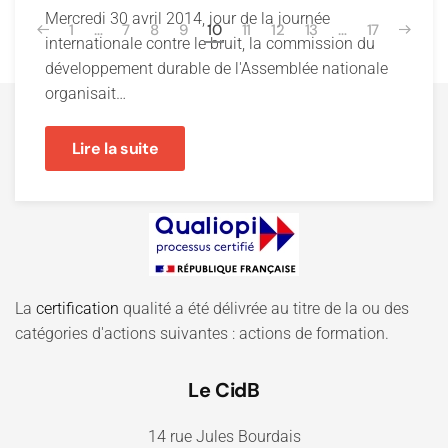
Mercredi 30 avril 2014, jour de la journée
1
…
7
8
9
10
11
12
13
…
17
internationale contre le bruit, la commission du
développement durable de l'Assemblée nationale
organisait…
Lire la suite
La
certification
qualité a été délivrée au titre de la ou des
catégories d'actions suivantes : actions de formation.
Le CidB
14 rue Jules Bourdais