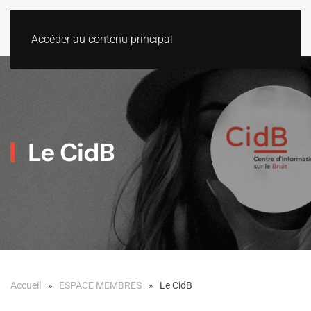
Accéder au contenu principal
Le CidB
Accueil
ESPACE MEMBRES
Le CidB