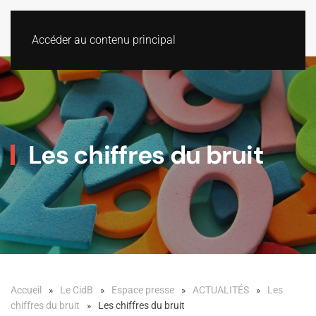
Accéder au contenu principal
Les chiffres du bruit
Accueil
Le CidB
Espace presse
ACTUALITÉS
Les
chiffres du bruit
Les chiffres du bruit