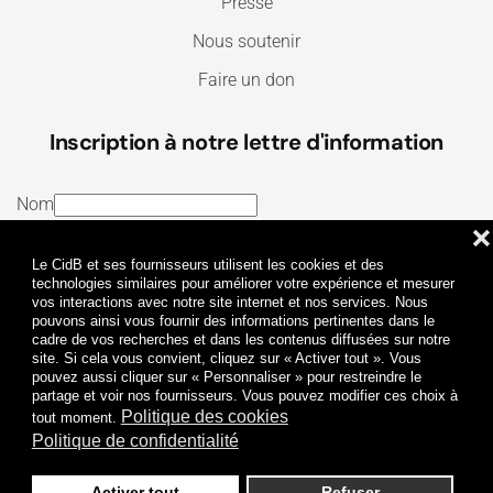
Presse
Nous soutenir
Faire un don
Inscription à notre lettre d'information
Nom
❌
E-mail
Le CidB et ses fournisseurs utilisent les cookies et des
J’ai lu et j’accepte les
Termes et conditions
et la
technologies similaires pour améliorer votre expérience et mesurer
vos interactions avec notre site internet et nos services. Nous
Politique de confidentialité
pouvons ainsi vous fournir des informations pertinentes dans le
cadre de vos recherches et dans les contenus diffusées sur notre
site. Si cela vous convient, cliquez sur « Activer tout ». Vous
Je m'abonne
pouvez aussi cliquer sur « Personnaliser » pour restreindre le
partage et voir nos fournisseurs. Vous pouvez modifier ces choix à
Politique des cookies
tout moment.
Politique de confidentialité
Activer tout
Refuser