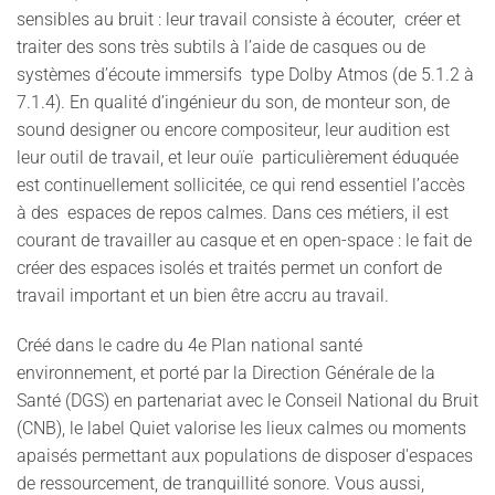
sensibles au bruit : leur travail consiste à écouter, créer et
traiter des sons très subtils à l’aide de casques ou de
systèmes d’écoute immersifs type Dolby Atmos (de 5.1.2 à
7.1.4). En qualité d’ingénieur du son, de monteur son, de
sound designer ou encore compositeur, leur audition est
leur outil de travail, et leur ouïe particulièrement éduquée
est continuellement sollicitée, ce qui rend essentiel l’accès
à des espaces de repos calmes. Dans ces métiers, il est
courant de travailler au casque et en open-space : le fait de
créer des espaces isolés et traités permet un confort de
travail important et un bien être accru au travail.
Créé dans le cadre du 4e Plan national santé
environnement, et porté par la Direction Générale de la
Santé (DGS) en partenariat avec le Conseil National du Bruit
(CNB), le label Quiet valorise les lieux calmes ou moments
apaisés permettant aux populations de disposer d'espaces
de ressourcement, de tranquillité sonore. Vous aussi,