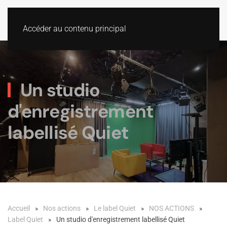
Accéder au contenu principal
Un studio
d'enregistrement
labellisé Quiet
Accueil
Nos actions
Le label Quiet
NOS ACTIONS
Label Quiet
Un studio d'enregistrement labellisé Quiet