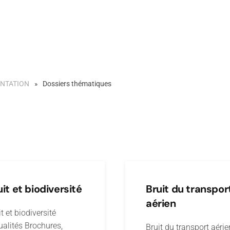
NTATION
Dossiers thématiques
uit et biodiversité
Bruit du transpor
aérien
t et biodiversité
ualités Brochures,
Bruit du transport aérie