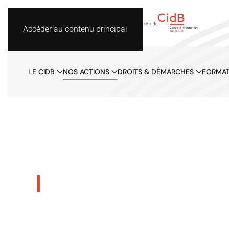
Accéder au contenu principal
LE CIDB
NOS ACTIONS
DROITS & DÉMARCHES
FORMAT
Dossiers thémati