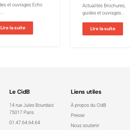
des et ouvrages Echo
Actualités Brochures,
i…
guides et ouvrages…
Lire la suite
Lire la suite
Le CidB
Liens utiles
14 rue Jules Bourdais
À propos du CidB
75017 Paris
Presse
01.47.64.64.64
Nous soutenir