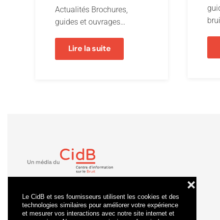
gui
Actualités Brochures,
bru
guides et ouvrages…
Lire la suite
❌
Le CidB et ses fournisseurs utilisent les cookies et des
technologies similaires pour améliorer votre expérience
et mesurer vos interactions avec notre site internet et