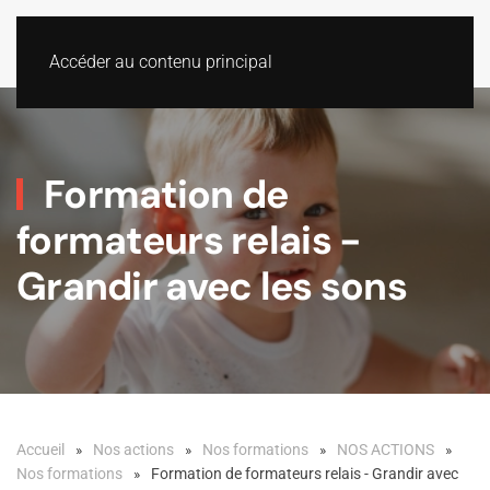
Accéder au contenu principal
Formation de
formateurs relais -
Grandir avec les sons
Accueil
Nos actions
Nos formations
NOS ACTIONS
Nos formations
Formation de formateurs relais - Grandir avec