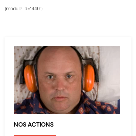
{module id="440"}
NOS ACTIONS