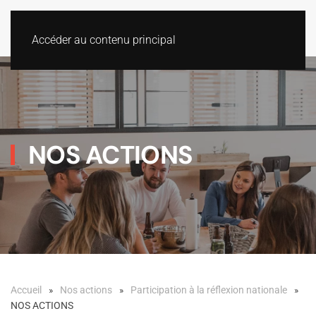
Accéder au contenu principal
NOS ACTIONS
Accueil
Nos actions
Participation à la réflexion nationale
NOS ACTIONS