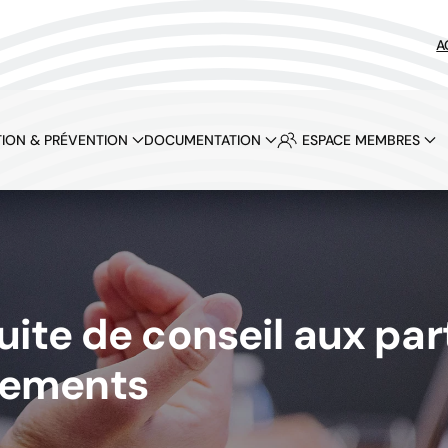
A
ION & PRÉVENTION
DOCUMENTATION
ESPACE MEMBRES
te de conseil aux part
gements