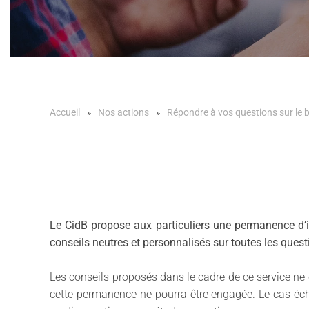
Accueil
Nos actions
Répondre à vos questions sur le b
Le CidB propose aux particuliers une permanence d’i
conseils neutres et personnalisés sur toutes les quest
Les conseils proposés dans le cadre de ce service ne
cette permanence ne pourra être engagée. Le cas éché