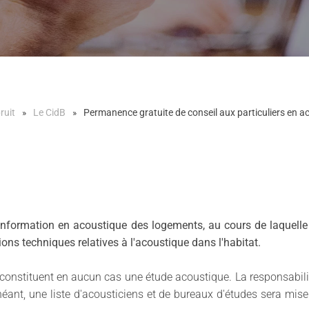
ruit
Le CidB
Permanence gratuite de conseil aux particuliers en 
nformation en acoustique des logements, au cours de laquelle
ions techniques relatives à l'acoustique dans l'habitat.
 constituent en aucun cas une étude acoustique. La responsabil
ant, une liste d'acousticiens et de bureaux d'études sera mise 