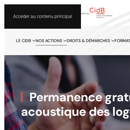
Accéder au contenu principal
LE CIDB
NOS ACTIONS
DROITS & DÉMARCHES
FORMAT
Permanence gratui
acoustique des lo