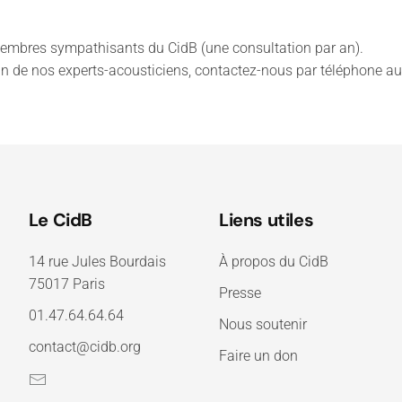
 membres sympathisants du CidB (une consultation par an).
un de nos experts-acousticiens, contactez-nous par téléphone au
Le CidB
Liens utiles
14 rue Jules Bourdais
À propos du CidB
75017 Paris
Presse
01.47.64.64.64
Nous soutenir
contact@cidb.org
Faire un don