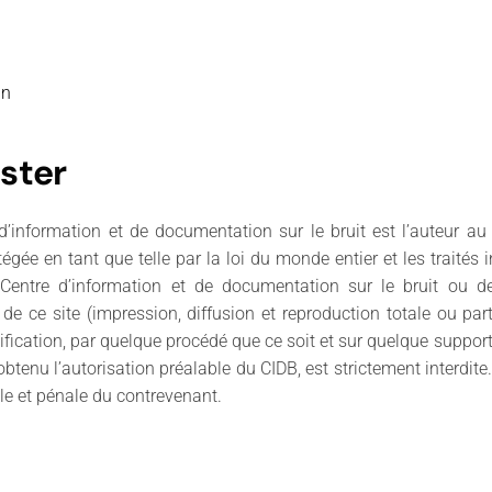
gn
ster
d’information et de documentation sur le bruit est l’auteur au
rotégée en tant que telle par la loi du monde entier et les traités
Centre d’information et de documentation sur le bruit ou de
on de ce site (impression, diffusion et reproduction totale ou pa
fication, par quelque procédé que ce soit et sur quelque support q
tenu l’autorisation préalable du CIDB, est strictement interdite. 
le et pénale du contrevenant.