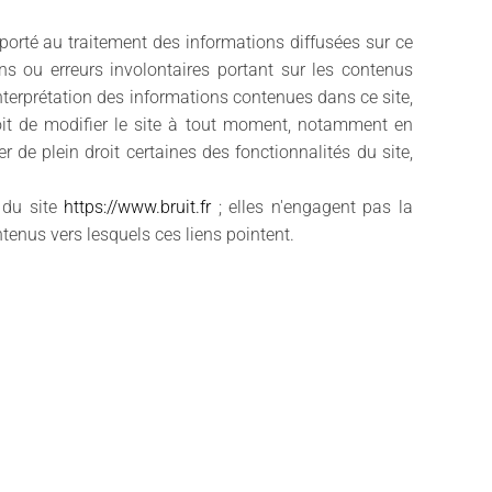
porté au traitement des informations diffusées sur ce
ons ou erreurs involontaires portant sur les contenus
interprétation des informations contenues dans ce site,
roit de modifier le site à tout moment, notamment en
r de plein droit certaines des fonctionnalités du site,
 du site
https://www.bruit.fr
; elles n'engagent pas la
tenus vers lesquels ces liens pointent.