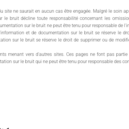
du site ne saurait en aucun cas être engagée. Malgré le soin ap
r le bruit décline toute responsabilité concernant les omissi
cumentation sur le bruit ne peut être tenu pour responsable de l'
d’information et de documentation sur le bruit se réserve le d
tion sur le bruit se réserve le droit de supprimer ou de modifie
nts menant vers d'autres sites. Ces pages ne font pas partie
tion sur le bruit qui ne peut être tenu pour responsable des con