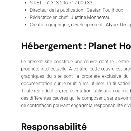
SIRET : n° 313 296 717 000 33
Directeur de la publication : Gaetan Fouilhoux
Rédactrice en chef :
Justine Monnereau
Création graphique, développement :
Atypik Desi
Hébergement
:
Planet Ho
Le présent site constitue une œuvre dont le Centre 
propriété intellectuelle. A ce titre, cette œuvre est p
graphiques du site sont la propriété exclusive du 
documentation sur le bruit à les utiliser. L’utilisati
Toute reproduction, représentation, utilisation ou modi
des différentes œuvres qui le composent, sans avoir ob
de contrefaçon pouvant engager la responsabilité civi
Responsabilité