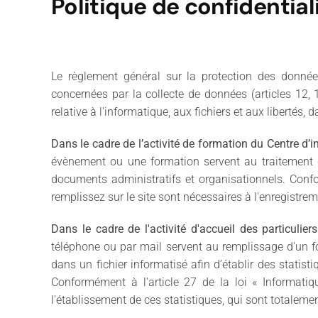
Politique de confidential
Le règlement général sur la protection des donné
concernées par la collecte de données (articles 12,
relative à l'informatique, aux fichiers et aux libertés
Dans le cadre de l’activité de formation du Centre d’i
évènement ou une formation servent au traitement de
documents administratifs et organisationnels. Confo
remplissez sur le site sont nécessaires à l'enregistr
Dans le cadre de l'activité d'accueil des particulie
téléphone ou par mail servent au remplissage d'un for
dans un fichier informatisé afin d’établir des statist
Conformément à l'article 27 de la loi « Informatiq
l'établissement de ces statistiques, qui sont total