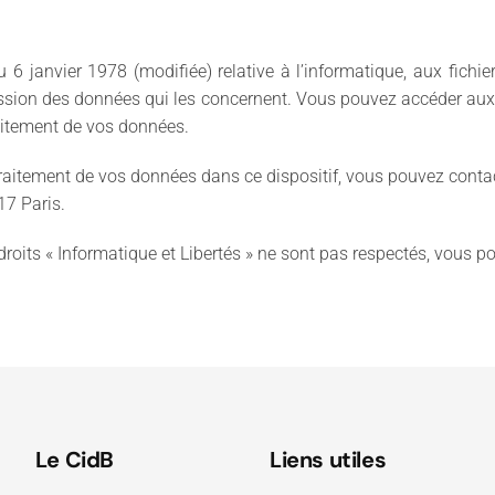
 janvier 1978 (modifiée) relative à l’informatique, aux fichiers
ression des données qui les concernent. Vous pouvez accéder aux
raitement de vos données.
 traitement de vos données dans ce dispositif, vous pouvez conta
017 Paris.
droits « Informatique et Libertés » ne sont pas respectés, vous 
Le CidB
Liens utiles