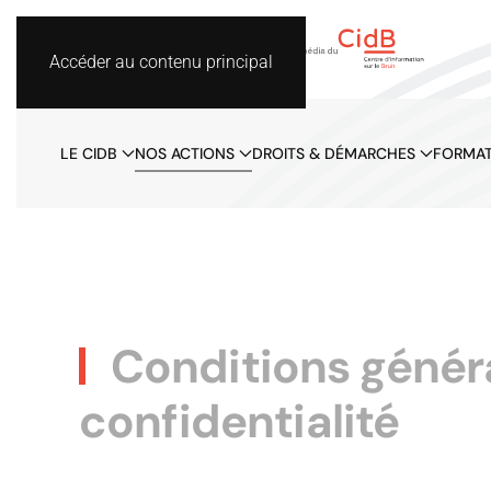
Accéder au contenu principal
LE CIDB
NOS ACTIONS
DROITS & DÉMARCHES
FORMAT
Conditions général
confidentialité