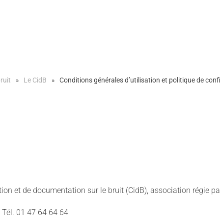
ruit
Le CidB
Conditions générales d’utilisation et politique de confi
tion et de documentation sur le bruit (CidB), association régie par
- Tél. 01 47 64 64 64