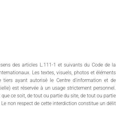
 sens des articles L.111-1 et suivants du Code de la
 internationaux. Les textes, visuels, photos et éléments
 tiers ayant autorisé le Centre d’information et de
rtielle) est réservée à un usage strictement personnel.
ue ce soit, de tout ou partie du site, de tout ou partie
Le non respect de cette interdiction constitue un délit