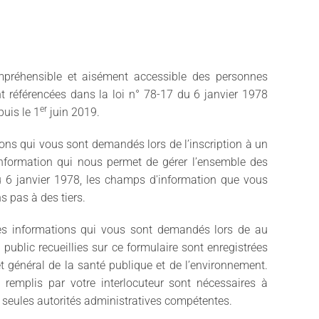
mpréhensible et aisément accessible des personnes
t référencées dans la loi n° 78-17 du 6 janvier 1978
er
puis le 1
juin 2019.
ons qui vous sont demandés lors de l’inscription à un
’information qui nous permet de gérer l’ensemble des
du 6 janvier 1978, les champs d'information que vous
s pas à des tiers.
es informations qui vous sont demandés lors de au
public recueillies sur ce formulaire sont enregistrées
rêt général de la santé publique et de l’environnement.
 remplis par votre interlocuteur sont nécessaires à
 seules autorités administratives compétentes.