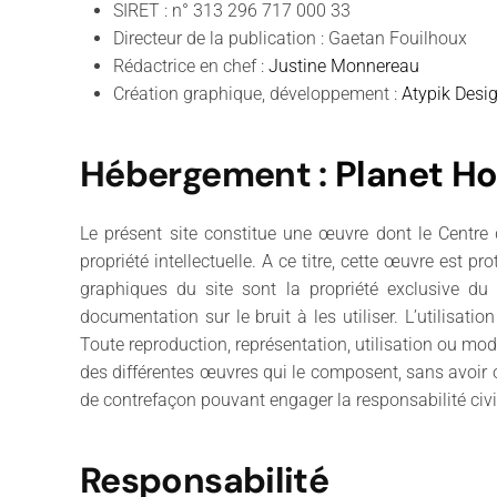
SIRET : n° 313 296 717 000 33
Directeur de la publication : Gaetan Fouilhoux
Rédactrice en chef :
Justine Monnereau
Création graphique, développement :
Atypik Desi
Hébergement
:
Planet Ho
Le présent site constitue une œuvre dont le Centre 
propriété intellectuelle. A ce titre, cette œuvre est p
graphiques du site sont la propriété exclusive du 
documentation sur le bruit à les utiliser. L’utilisati
Toute reproduction, représentation, utilisation ou modi
des différentes œuvres qui le composent, sans avoir ob
de contrefaçon pouvant engager la responsabilité civi
Responsabilité