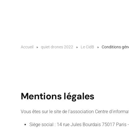
Accueil
quiet drones 2022
Le CidB
Conditions génér
Mentions légales
Vous êtes sur le site de l'association Centre d’informa
Siège social : 14 rue Jules Bourdais 75017 Paris 