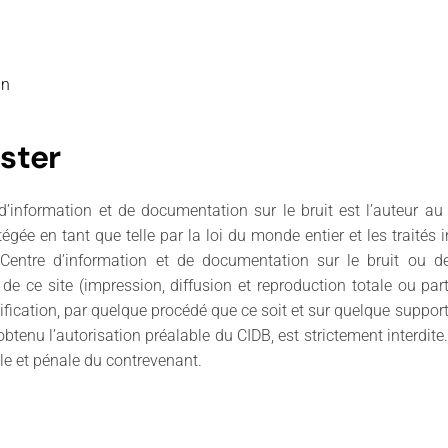
gn
ster
d’information et de documentation sur le bruit est l’auteur au
rotégée en tant que telle par la loi du monde entier et les traités
Centre d’information et de documentation sur le bruit ou de
on de ce site (impression, diffusion et reproduction totale ou pa
fication, par quelque procédé que ce soit et sur quelque support q
tenu l’autorisation préalable du CIDB, est strictement interdite. 
le et pénale du contrevenant.