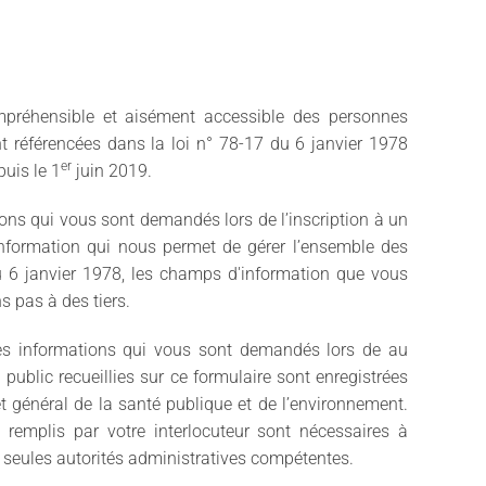
mpréhensible et aisément accessible des personnes
t référencées dans la loi n° 78-17 du 6 janvier 1978
er
puis le 1
juin 2019.
ons qui vous sont demandés lors de l’inscription à un
’information qui nous permet de gérer l’ensemble des
du 6 janvier 1978, les champs d'information que vous
s pas à des tiers.
es informations qui vous sont demandés lors de au
public recueillies sur ce formulaire sont enregistrées
rêt général de la santé publique et de l’environnement.
 remplis par votre interlocuteur sont nécessaires à
 seules autorités administratives compétentes.