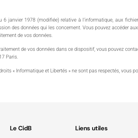
 janvier 1978 (modifiée) relative à l’informatique, aux fichiers
ression des données qui les concernent. Vous pouvez accéder aux
raitement de vos données.
 traitement de vos données dans ce dispositif, vous pouvez conta
017 Paris.
droits « Informatique et Libertés » ne sont pas respectés, vous 
Le CidB
Liens utiles