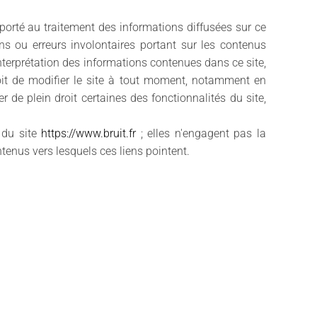
porté au traitement des informations diffusées sur ce
ons ou erreurs involontaires portant sur les contenus
interprétation des informations contenues dans ce site,
roit de modifier le site à tout moment, notamment en
r de plein droit certaines des fonctionnalités du site,
 du site
https://www.bruit.fr
; elles n'engagent pas la
tenus vers lesquels ces liens pointent.