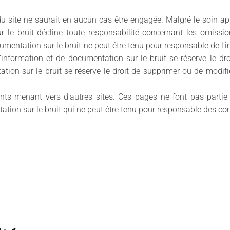
du site ne saurait en aucun cas être engagée. Malgré le soin ap
r le bruit décline toute responsabilité concernant les omissi
cumentation sur le bruit ne peut être tenu pour responsable de l'
d’information et de documentation sur le bruit se réserve le d
tion sur le bruit se réserve le droit de supprimer ou de modifie
nts menant vers d'autres sites. Ces pages ne font pas partie
tion sur le bruit qui ne peut être tenu pour responsable des con