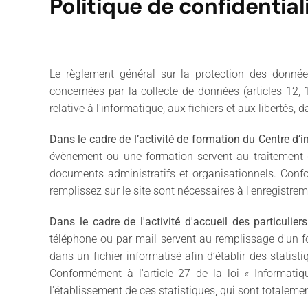
Politique de confidential
Le règlement général sur la protection des donné
concernées par la collecte de données (articles 12,
relative à l'informatique, aux fichiers et aux libertés
Dans le cadre de l’activité de formation du Centre d’i
évènement ou une formation servent au traitement de
documents administratifs et organisationnels. Confo
remplissez sur le site sont nécessaires à l'enregistr
Dans le cadre de l'activité d'accueil des particulie
téléphone ou par mail servent au remplissage d'un for
dans un fichier informatisé afin d’établir des statist
Conformément à l'article 27 de la loi « Informatiq
l'établissement de ces statistiques, qui sont total