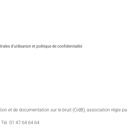
ales d’utilisation et politique de confidentialité
tion et de documentation sur le bruit (CidB), association régie par
- Tél. 01 47 64 64 64