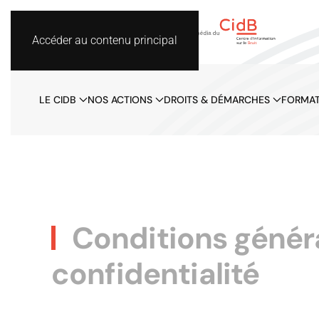
Accéder au contenu principal
LE CIDB
NOS ACTIONS
DROITS & DÉMARCHES
FORMAT
Conditions général
confidentialité