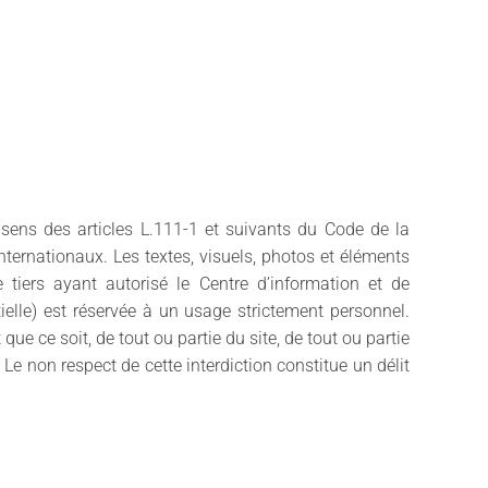
 sens des articles L.111-1 et suivants du Code de la
 internationaux. Les textes, visuels, photos et éléments
 tiers ayant autorisé le Centre d’information et de
rtielle) est réservée à un usage strictement personnel.
ue ce soit, de tout ou partie du site, de tout ou partie
Le non respect de cette interdiction constitue un délit