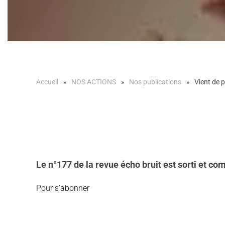
Accueil
NOS ACTIONS
Nos publications
Vient de p
L
e n°177 de la revue écho bruit est sorti et co
Pour s'abonner