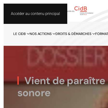
Accéder au contenu principal
LE CIDB
NOS ACTIONS
DROITS & DÉMARCHES
FORMAT
Vient de paraître 
sonore