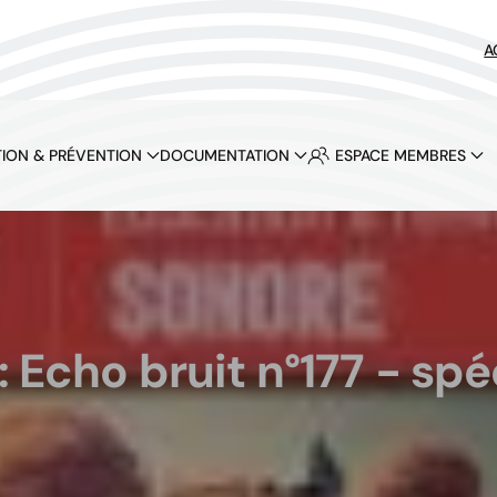
A
ION & PRÉVENTION
DOCUMENTATION
ESPACE MEMBRES
: Echo bruit n°177 - sp