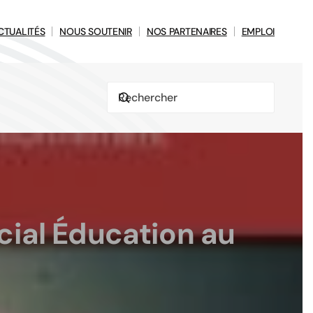
CTUALITÉS
NOUS SOUTENIR
NOS PARTENAIRES
EMPLOI
écial Éducation au