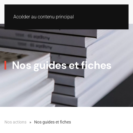
Accéder au contenu principal
Nos guides et fiches
Nos actions
Nos guides et fiches