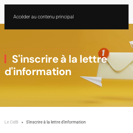
Accéder au contenu principal
S'inscrire à la lettre
d'information
Le CidB
S'inscrire à la lettre d'information