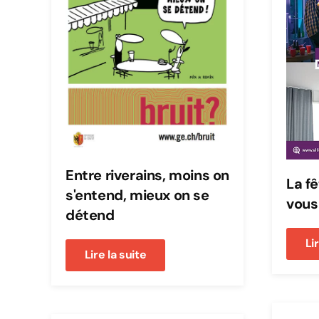
Entre riverains, moins on
La fê
s'entend, mieux on se
vous 
détend
Li
Lire la suite