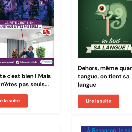
Dehors, même qua
te c'est bien ! Mais
tangue, on tient sa
n'êtes pas seuls...
langue
re la suite
Lire la suite