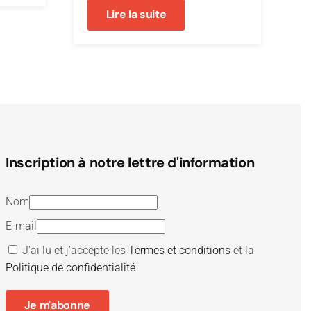
Lire la suite
Inscription à notre lettre d'information
Nom
E-mail
J’ai lu et j’accepte les
Termes et conditions
et la
Politique de confidentialité
Je m'abonne