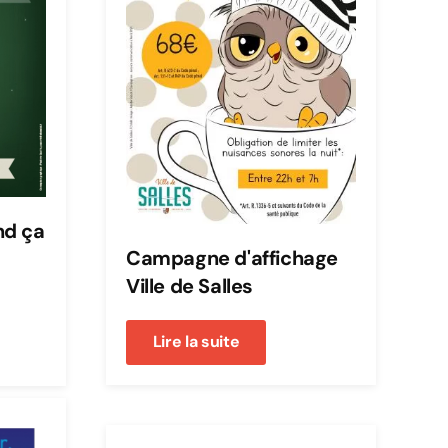
nd ça
Campagne d'affichage
Ville de Salles
Lire la suite