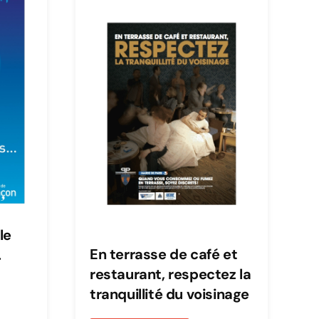
le
En terrasse de café et
.
restaurant, respectez la
tranquillité du voisinage