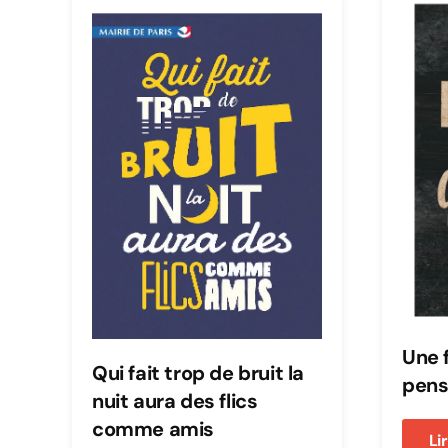
Une 
Qui fait trop de bruit la
pens
nuit aura des flics
comme amis
Li