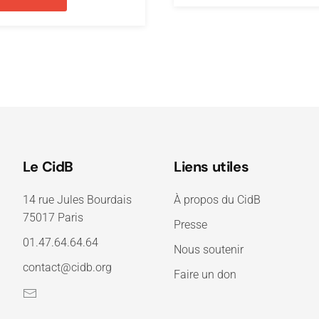
Le CidB
Liens utiles
14 rue Jules Bourdais
À propos du CidB
75017 Paris
Presse
01.47.64.64.64
Nous soutenir
contact@cidb.org
Faire un don