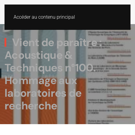
Accéder au contenu principal
Vient de paraître :
Acoustique &
Techniques n°100.
Hommage aux
laboratoires de
recherche