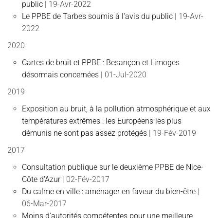
public
| 19-Avr-2022
Le PPBE de Tarbes soumis à l'avis du public
| 19-Avr-
2022
2020
Cartes de bruit et PPBE : Besançon et Limoges
désormais concernées
| 01-Jul-2020
2019
Exposition au bruit, à la pollution atmosphérique et aux
températures extrêmes : les Européens les plus
démunis ne sont pas assez protégés
| 19-Fév-2019
2017
Consultation publique sur le deuxième PPBE de Nice-
Côte d'Azur
| 02-Fév-2017
Du calme en ville : aménager en faveur du bien-être
|
06-Mar-2017
Moins d'autorités compétentes pour une meilleure