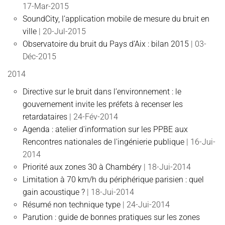
17-Mar-2015
SoundCity, l’application mobile de mesure du bruit en
ville
| 20-Jul-2015
Observatoire du bruit du Pays d’Aix : bilan 2015
| 03-
Déc-2015
2014
Directive sur le bruit dans l’environnement : le
gouvernement invite les préfets à recenser les
retardataires
| 24-Fév-2014
Agenda : atelier d'information sur les PPBE aux
Rencontres nationales de l'ingénierie publique
| 16-Jui-
2014
Priorité aux zones 30 à Chambéry
| 18-Jui-2014
Limitation à 70 km/h du périphérique parisien : quel
gain acoustique ?
| 18-Jui-2014
Résumé non technique type
| 24-Jui-2014
Parution : guide de bonnes pratiques sur les zones