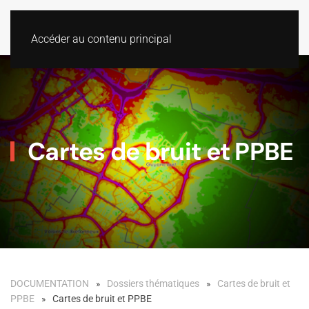
Accéder au contenu principal
Cartes de bruit et PPBE
DOCUMENTATION
Dossiers thématiques
Cartes de bruit et
PPBE
Cartes de bruit et PPBE