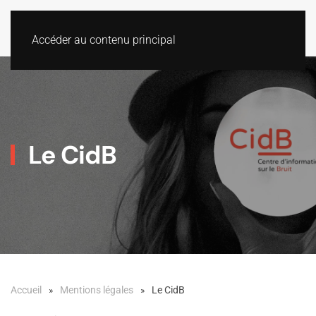
Accéder au contenu principal
Le CidB
Accueil
Mentions légales
Le CidB