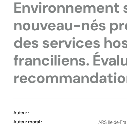
Environnement 
nouveau-nés pr
des services hos
franciliens. Éval
recommandatio
Auteur :
Auteur moral :
ARS Ile-de-Fr