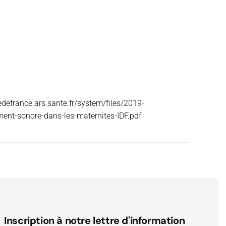
t
edefrance.ars.sante.fr/system/files/2019-
ent-sonore-dans-les-maternites-IDF.pdf
Inscription à notre lettre d'information