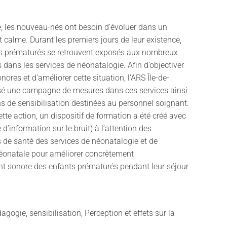
, les nouveau-nés ont besoin d’évoluer dans un
calme. Durant les premiers jours de leur existence,
és prématurés se retrouvent exposés aux nombreux
s dans les services de néonatalogie. Afin d’objectiver
ores et d’améliorer cette situation, l’ARS Île-de-
isé une campagne de mesures dans ces services ainsi
s de sensibilisation destinées au personnel soignant.
ette action, un dispositif de formation a été créé avec
 d’information sur le bruit) à l’attention des
 de santé des services de néonatalogie et de
éonatale pour améliorer concrètement
nt sonore des enfants prématurés pendant leur séjour
agogie, sensibilisation, Perception et effets sur la