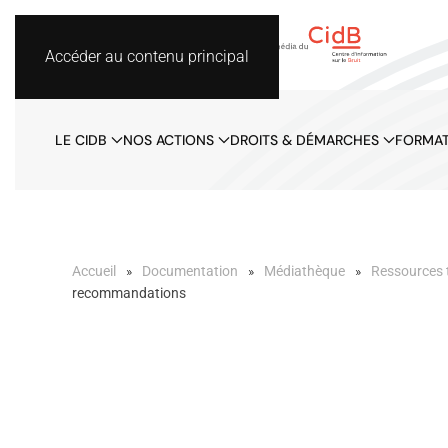
Accéder au contenu principal
LE CIDB
NOS ACTIONS
DROITS & DÉMARCHES
FORMAT
Accueil
Documentation
Médiathèque
Ressources 
recommandations