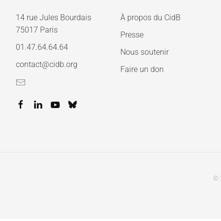
14 rue Jules Bourdais
À propos du CidB
75017 Paris
Presse
01.47.64.64.64
Nous soutenir
contact@cidb.org
Faire un don
© 