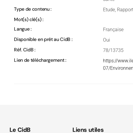
Type de contenu :
Etude, Rappor
Mot(s) clé(s) :
Langue :
Française
Disponible en prêt au CidB :
Oui
Réf. CidB :
78/13735
Lien de téléchargement :
https://www.il
07/Environnem
Le CidB
Liens utiles