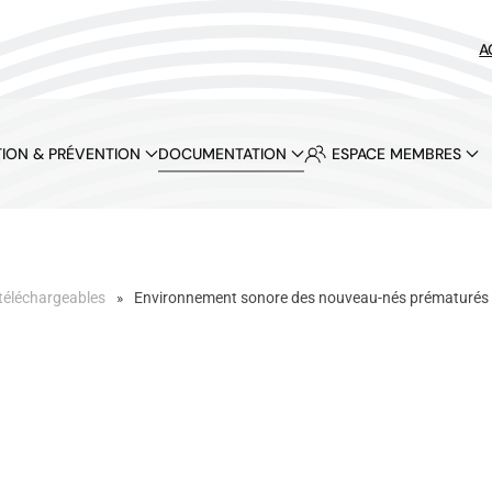
A
ION & PRÉVENTION
DOCUMENTATION
ESPACE MEMBRES
téléchargeables
Environnement sonore des nouveau-nés prématurés dan