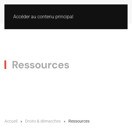
Accéder au contenu principal
Ressources
Accueil
Droits & démarches
Ressources