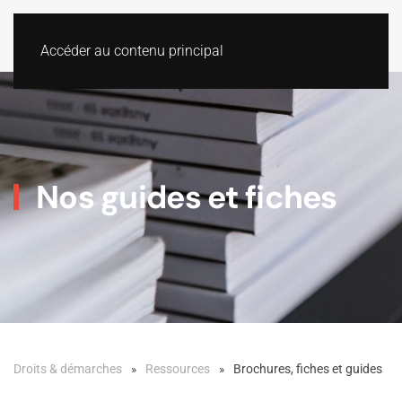
Accéder au contenu principal
Nos guides et fiches
Droits & démarches
Ressources
Brochures, fiches et guides