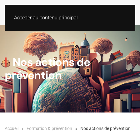
Accéder au contenu principal
Nos actions de
prévention
Accueil
Formation & prévention
Nos actions de prévention