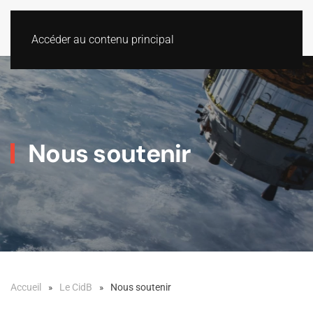
Accéder au contenu principal
Nous soutenir
Accueil
Le CidB
Nous soutenir