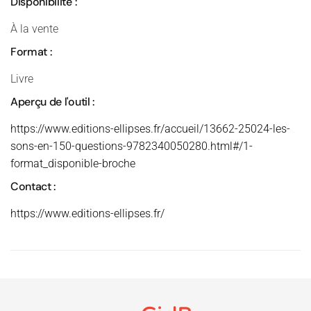
Disponibilité :
À la vente
Format :
Livre
Aperçu de l'outil :
https://www.editions-ellipses.fr/accueil/13662-25024-les-
sons-en-150-questions-9782340050280.html#/1-
format_disponible-broche
Contact :
https://www.editions-ellipses.fr/