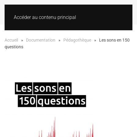
Accéder au contenu principal
Accueil
Documentation
Pédagothèque
Les sons en 150
questions