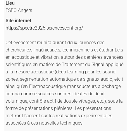
Lieu
ESEO Angers
Site internet
https://spectre2026.sciencesconf.org/
Cet évènement réunira durant deux journées des
chercheur.e.s, ingénieur.e.s, technicien.ne.s et étudiant.e.s
en acoustique et vibration, autour des dernières avancées
scientifiques en matière de Traitement du Signal appliqué
à la mesure acoustique (deep learning pour les sound
zones, segmentation automatique de signaux audio, etc.)
ainsi qu’en Electroacoustique (transducteurs à décharge
corona comme sources sonores idéales de débit
volumique, contrôle actif de double vitrages, etc.), sous la
forme de présentations plénières. Les présentations
mettront l’accent sur les réalisations expérimentales
associées à ces nouvelles techniques.