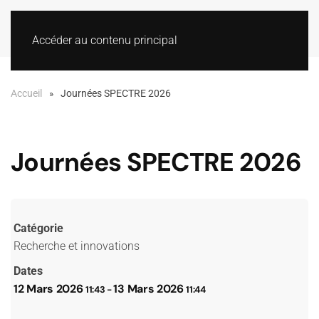
Accéder au contenu principal
Accueil
Journées SPECTRE 2026
Journées SPECTRE 2026
Catégorie
Recherche et innovations
Dates
12 Mars 2026
13 Mars 2026
11:43
-
11:44