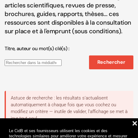
articles scientifiques, revues de presse,
brochures, guides, rapports, thèses… ces
ressources sont disponibles à la consultation
sur place et à l'emprunt (sous conditions).
Titre, auteur ou mot(s) clé(s) :
Rechercher
❌
Le CidB et ses fournisseurs utilisent les cookies et des
technologies similaires pour améliorer votre expérience et mesurer