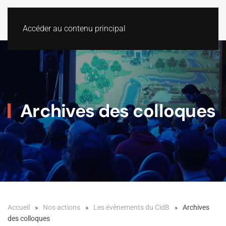
Accéder au contenu principal
Archives des colloques
Accueil
Nos actions
Les évènements du CidB
Archives
des colloques