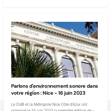
Parlons d'environnement sonore dans
1
2
3
4
…
7
votre région : Nice - 16 juin 2023
Le CidB et la Métropole Nice Côte d’Azur ont
organisé le 16 juin 2023 la première édition de «