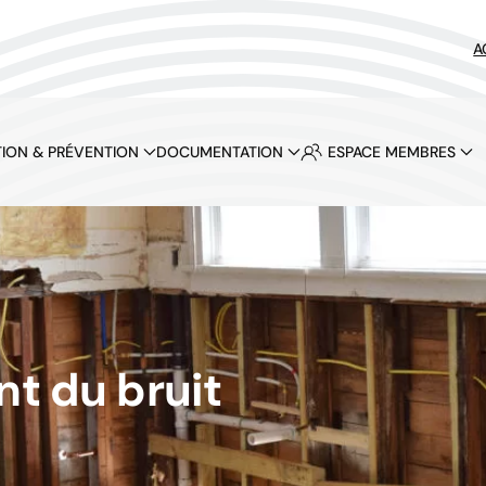
A
ION & PRÉVENTION
DOCUMENTATION
ESPACE MEMBRES
nt du bruit