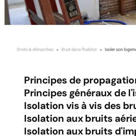
Droits & démarches
Bruit dans l'habitat
Isoler son logem
Principes de propagatio
Principes généraux de l'
Isolation vis à vis des br
Isolation aux bruits aéri
Isolation aux bruits d'i