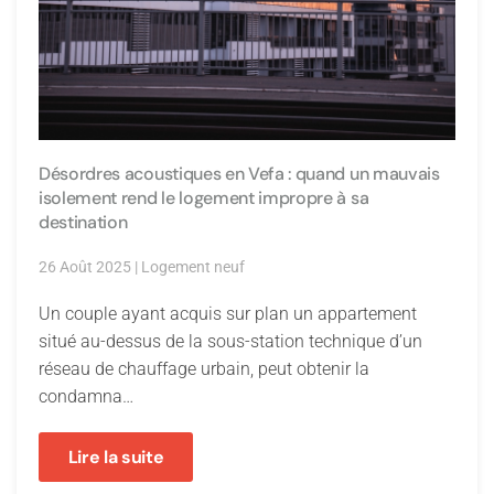
Désordres acoustiques en Vefa : quand un mauvais
isolement rend le logement impropre à sa
destination
26 Août 2025
|
Logement neuf
Un couple ayant acquis sur plan un appartement
situé au-dessus de la sous-station technique d’un
réseau de chauffage urbain, peut obtenir la
condamna…
Lire la suite