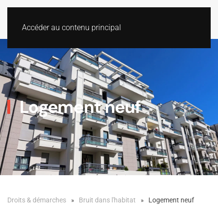
Accéder au contenu principal
Logement neuf
Droits & démarches
Bruit dans l'habitat
Logement neuf