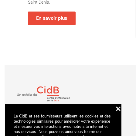
Saint Denis.
En savoir plus
❌
Le CidB et ses fournisseurs utilisent les cookies et des
technologies similaires pour améliorer votre expérience
et mesurer vos interactions avec notre site internet et
nos services. Nous pouvons ainsi vous fournir des