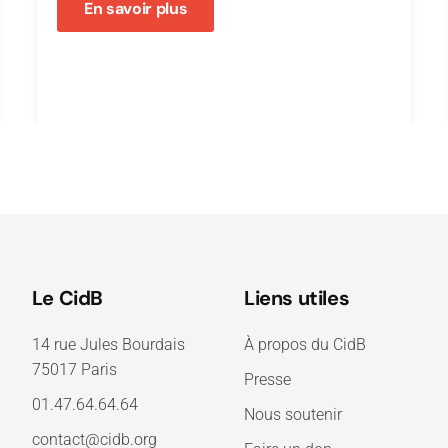
En savoir plus
Le CidB
Liens utiles
14 rue Jules Bourdais
À propos du CidB
75017 Paris
Presse
01.47.64.64.64
Nous soutenir
contact@cidb.org