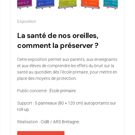
Exposition
La santé de nos oreilles,
comment la préserver ?
Cette exposition permet aux parents, aux enseignants
et aux élèves de comprendre les effets du bruit sur la
santé au quotidien dès l’école primaire, pour mettre en
place des moyens de protection.
Public concerné
: École primaire.
Support
: 5 panneaux (80 × 120 cm) autoportants sur
roll-up.
Réalisation
: CidB / ARS Bretagne.