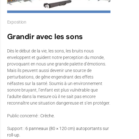
Exposition
Grandir avec les sons
Dès le début de la vie, les sons, les bruits nous
enveloppent et guident notre perception du monde,
provoquant en nous une grande palette d’émotions.
Mais ils peuvent aussi devenir une source de
perturbations, de gêne engendrant des effets
néfastes sur la santé. Soumis à un environnement
sonore bruyant, l’enfant est plus vulnérable que
l’adulte dans la mesure où il ne sait pas encore
reconnaître une situation dangereuse et s’en protéger.
Public concerné
: Crèche.
Support
: 6 panneaux (80 × 120 cm) autoportants sur
roll-up.