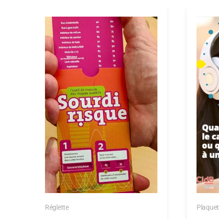
Réglette
Plaquet