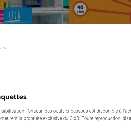
ues
aquettes
ibilisation ! Chacun des outils ci-dessous est disponible à l'ach
eurent la propriété exclusive du CidB. Toute reproduction, distr