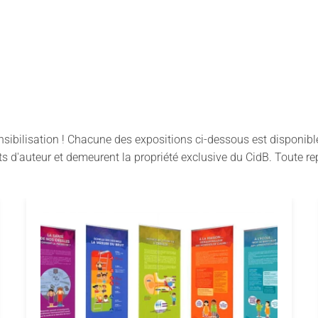
ibilisation ! Chacune des expositions ci-dessous est disponible 
 d'auteur et demeurent la propriété exclusive du CidB. Toute rep