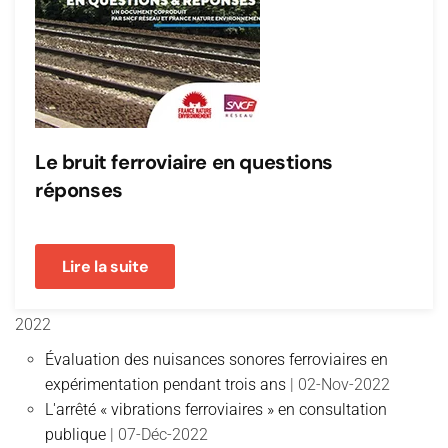
Le bruit ferroviaire en questions
réponses
Bruit ferroviaire : archives
Lire la suite
2022
Évaluation des nuisances sonores ferroviaires en
expérimentation pendant trois ans
| 02-Nov-2022
L'arrêté « vibrations ferroviaires » en consultation
publique
| 07-Déc-2022