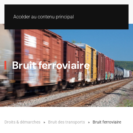
Accéder au contenu principal
Bruit ferroviaire
Droits & démarches
Bruit des transports
Bruit ferroviaire