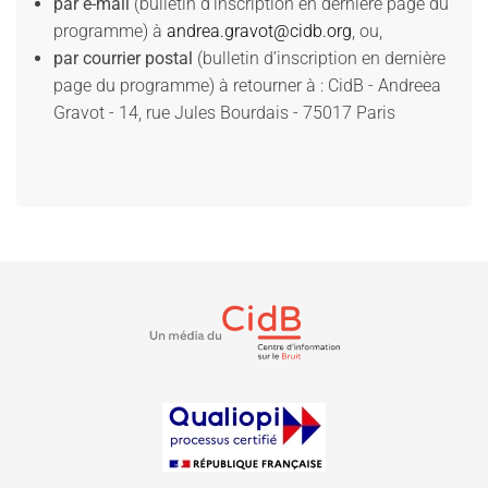
par e-mail
(bulletin d’inscription en dernière page du
programme) à
andrea.gravot@cidb.org
, ou,
par courrier postal
(bulletin d’inscription en dernière
page du programme) à retourner à : CidB - Andreea
Gravot - 14, rue Jules Bourdais - 75017 Paris