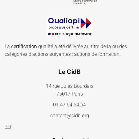
La
certification
qualité a été délivrée au titre de la ou des
catégories d'actions suivantes : actions de formation.
Le CidB
14 rue Jules Bourdais
75017 Paris
01.47.64.64.64
contact@cidb.org