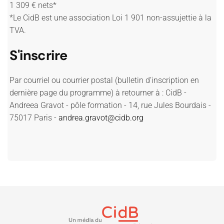
1 309 € nets*
*Le CidB est une association Loi 1 901 non-assujettie à la
TVA.
S'inscrire
Par courriel ou courrier postal (bulletin d’inscription en
dernière page du programme) à retourner à : CidB -
Andreea Gravot - pôle formation - 14, rue Jules Bourdais -
75017 Paris -
andrea.gravot@cidb.org