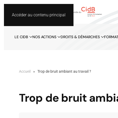
Accéder au contenu principal
LE CIDB
NOS ACTIONS
DROITS & DÉMARCHES
FORMAT
Accueil
Trop de bruit ambiant au travail ?
Trop de bruit ambia