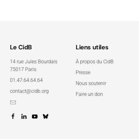
Le CidB
Liens utiles
14 rue Jules Bourdais
À propos du CidB
75017 Paris
Presse
01.47.64.64.64
Nous soutenir
contact@cidb.org
Faire un don