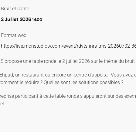
Bruit et santé
2 Juillet 2026
14:00
Format web
https://live.monstudiotv.com/event/rdvts-inrs-tms-20260702-3
 propose une table ronde le 2 juillet 2026 sur le thème du bruit d
Ehpad, un restaurant ou encore un centre d'appels... Vous avez d
 Comment le réduire ? Quelles sont les solutions possibles ?
treprise participant à cette table ronde s’appuieront sur des exe
el.