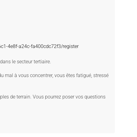
6c1-4e8f-a24c-fa400cdc72f3/register
ans le secteur tertiaire.
u mal à vous concentrer, vous êtes fatigué, stressé
mples de terrain. Vous pourrez poser vos questions