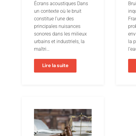
Écrans acoustiques Dans
Brui
un contexte où le bruit
inq
constitue l’une des
Fra
principales nuisances
pro
sonores dans les milieux
env
urbains et industriels, la
la p
maîtri…
l’ea
Lire la suite