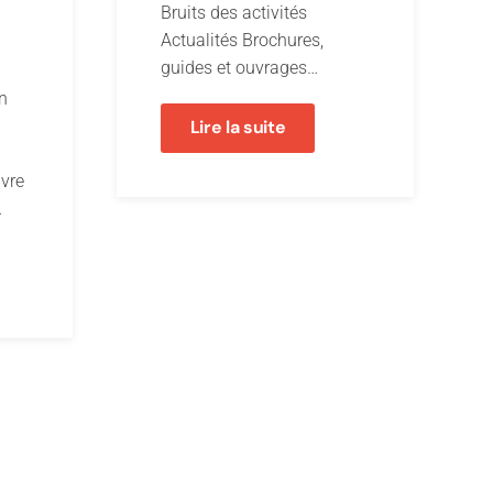
Bruits des activités
Actualités Brochures,
guides et ouvrages…
en
Lire la suite
uvre
…