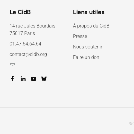
Le CidB
Liens utiles
14 rue Jules Bourdais
À propos du CidB
75017 Paris
Presse
01.47.64.64.64
Nous soutenir
contact@cidb.org
Faire un don
© 