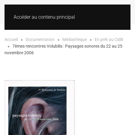
Accéder au contenu principal
Accueil
Documentation
Médiathèque
En prêt au CidB
7èmes rencontres Volubilis : Paysages sonores du 22 au 25
novembre 2006