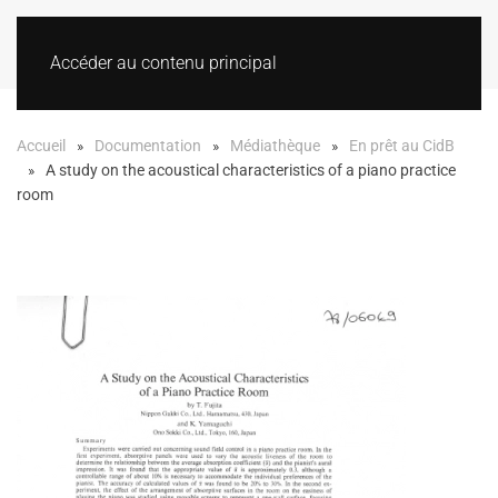
Accéder au contenu principal
Accueil
Documentation
Médiathèque
En prêt au CidB
A study on the acoustical characteristics of a piano practice
room