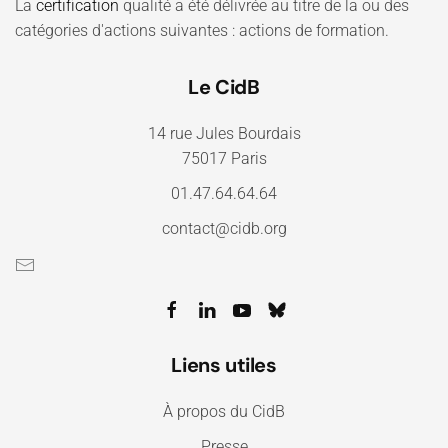
La
certification
qualité a été délivrée au titre de la ou des
catégories d'actions suivantes : actions de formation.
Le CidB
14 rue Jules Bourdais
75017 Paris
01.47.64.64.64
contact@cidb.org
Liens utiles
À propos du CidB
Presse