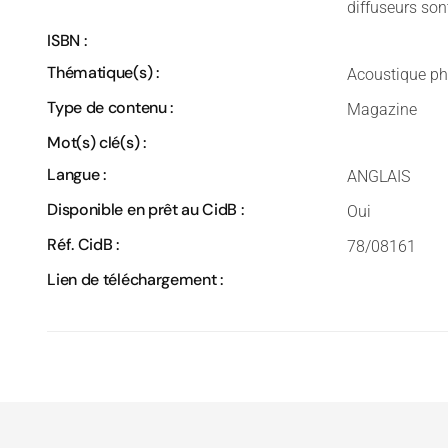
diffuseurs son
ISBN :
Thématique(s) :
Acoustique ph
Type de contenu :
Magazine
Mot(s) clé(s) :
Langue :
ANGLAIS
Disponible en prêt au CidB :
Oui
Réf. CidB :
78/08161
Lien de téléchargement :