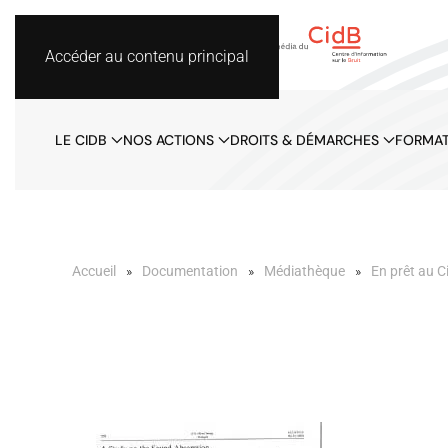
Accéder au contenu principal
LE CIDB
NOS ACTIONS
DROITS & DÉMARCHES
FORMAT
Accueil
Documentation
Médiathèque
En prêt au C