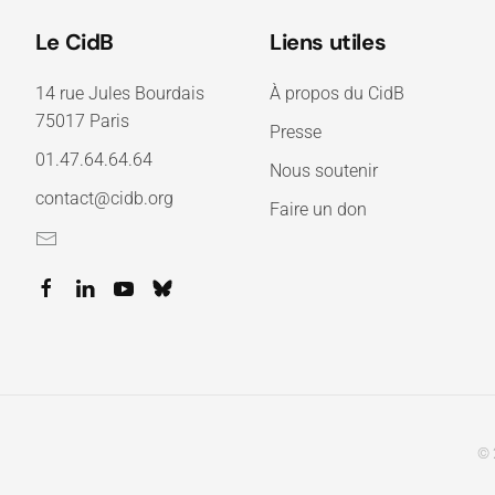
Le CidB
Liens utiles
14 rue Jules Bourdais
À propos du CidB
75017 Paris
Presse
01.47.64.64.64
Nous soutenir
contact@cidb.org
Faire un don
© 