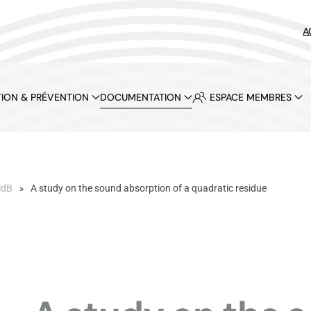
A
ION & PRÉVENTION
DOCUMENTATION
ESPACE MEMBRES
idB
A study on the sound absorption of a quadratic residue