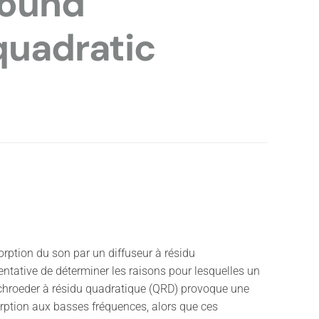
sound
quadratic
orption du son par un diffuseur à résidu
ntative de déterminer les raisons pour lesquelles un
Schroeder à résidu quadratique (QRD) provoque une
orption aux basses fréquences, alors que ces