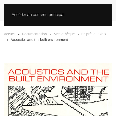
Accéder au contenu principal
Accueil
Documentation
Médiathèque
En prêt au CidB
Acoustics and the built environment