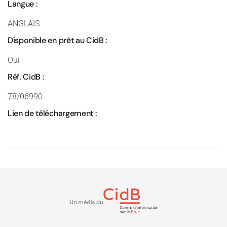
Langue :
ANGLAIS
Disponible en prêt au CidB :
Oui
Réf. CidB :
78/06990
Lien de téléchargement :