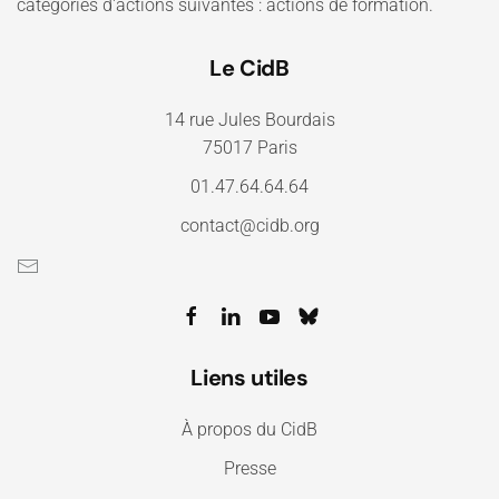
catégories d'actions suivantes : actions de formation.
Le CidB
14 rue Jules Bourdais
75017 Paris
01.47.64.64.64
contact@cidb.org
Liens utiles
À propos du CidB
Presse