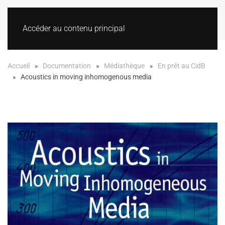
Accéder au contenu principal
Accueil
Documentation
Médiathèque
En prêt au CidB
Acoustics in moving inhomogenous media