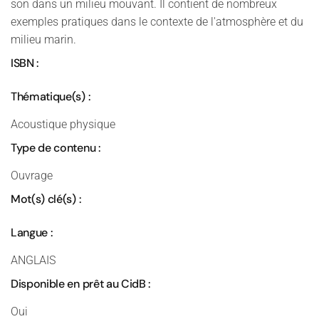
son dans un milieu mouvant. Il contient de nombreux
exemples pratiques dans le contexte de l'atmosphère et du
milieu marin.
ISBN :
Thématique(s) :
Acoustique physique
Type de contenu :
Ouvrage
Mot(s) clé(s) :
Langue :
ANGLAIS
Disponible en prêt au CidB :
Oui