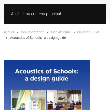
Accéder au contenu principal
Accueil
Documentation
Médiathèque
En prêt au CidB
Acoustics of Schools : a design guide