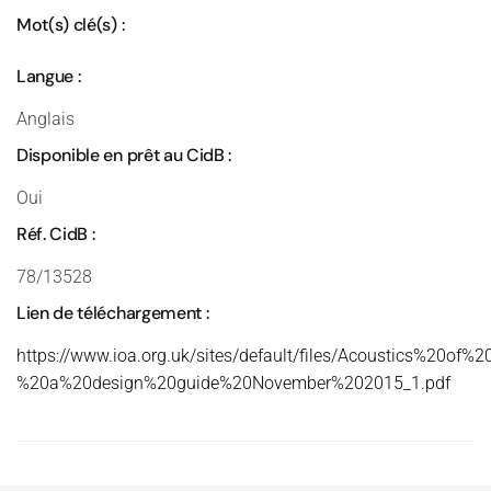
Mot(s) clé(s) :
Langue :
Anglais
Disponible en prêt au CidB :
Oui
Réf. CidB :
78/13528
Lien de téléchargement :
https://www.ioa.org.uk/sites/default/files/Acoustics%20of%
%20a%20design%20guide%20November%202015_1.pdf