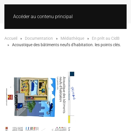
Accéder au contenu principal
Accueil
Documentation
Médiathèque
En prêt au CidB
Acoustique des bâtiments neufs d'habitation. les points clés.