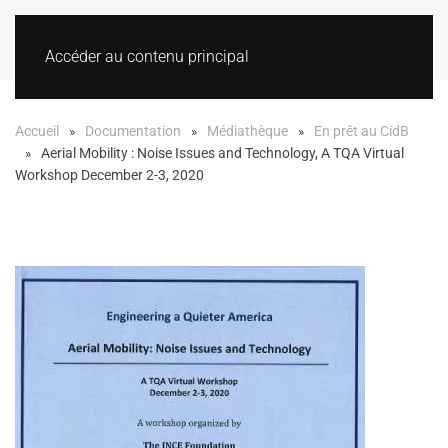
Accéder au contenu principal
Accueil
Documentation
Médiathèque
En prêt au CidB
Aerial Mobility : Noise Issues and Technology, A TQA Virtual
Workshop December 2-3, 2020