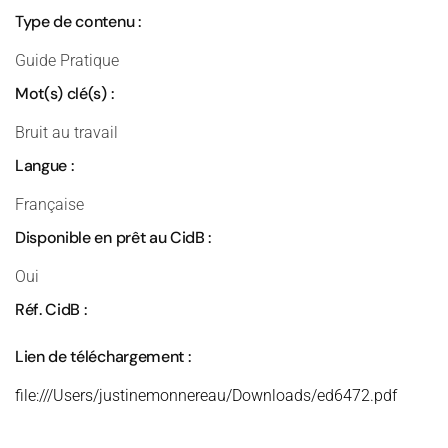
Type de contenu :
Guide Pratique
Mot(s) clé(s) :
Bruit au travail
Langue :
Française
Disponible en prêt au CidB :
Oui
Réf. CidB :
Lien de téléchargement :
file:///Users/justinemonnereau/Downloads/ed6472.pdf