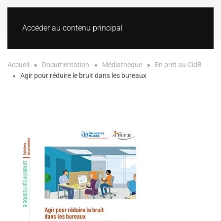
Accéder au contenu principal
Accueil
Documentation
Médiathèque
En prêt au CidB
Agir pour réduire le bruit dans les bureaux