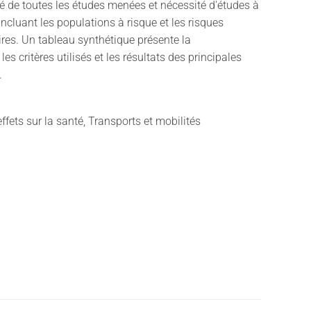
té de toutes les études menées et nécessité d'études à
incluant les populations à risque et les risques
res. Un tableau synthétique présente la
es critères utilisés et les résultats des principales
.
effets sur la santé, Transports et mobilités