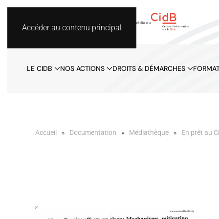
Accéder au contenu principal
LE CIDB
NOS ACTIONS
DROITS & DÉMARCHES
FORMAT
Accueil
Documentation
Médiathèque
En prêt au C