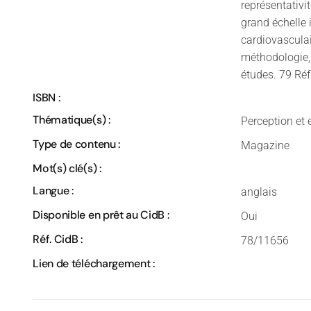
représentativi
grand échelle 
cardiovasculai
méthodologie, l
études. 79 Réf
ISBN :
Thématique(s) :
Perception et 
Type de contenu :
Magazine
Mot(s) clé(s) :
Langue :
anglais
Disponible en prêt au CidB :
Oui
Réf. CidB :
78/11656
Lien de téléchargement :