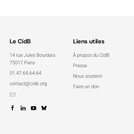
Le CidB
Liens utiles
14 rue Jules Bourdais
À propos du CidB
75017 Paris
Presse
01.47.64.64.64
Nous soutenir
contact@cidb.org
Faire un don