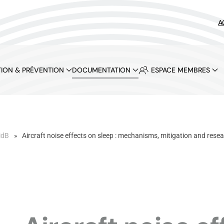
A
ION & PRÉVENTION
DOCUMENTATION
ESPACE MEMBRES
idB
Aircraft noise effects on sleep : mechanisms, mitigation and rese