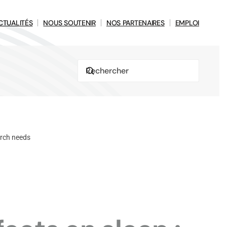
CTUALITÉS
NOUS SOUTENIR
NOS PARTENAIRES
EMPLOI
arch needs