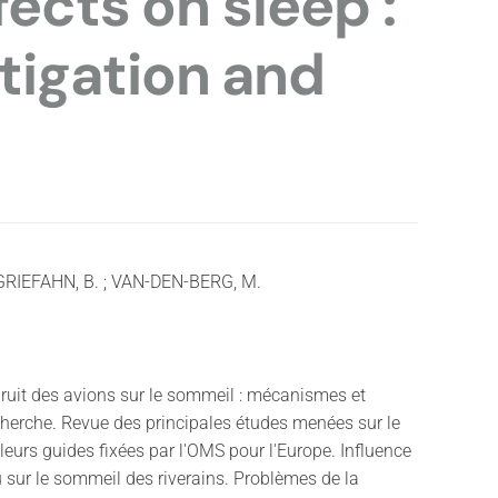
fects on sleep :
igation and
GRIEFAHN, B. ; VAN-DEN-BERG, M.
bruit des avions sur le sommeil : mécanismes et
cherche. Revue des principales études menées sur le
aleurs guides fixées par l'OMS pour l'Europe. Influence
 sur le sommeil des riverains. Problèmes de la