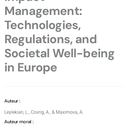
Management:
Technologies,
Regulations, and
Societal Well-being
in Europe
Auteur :
Leylekian, L., Covrig, A., & Maximova, A.
Auteur moral :