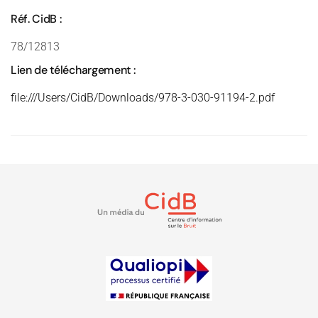
Réf. CidB :
78/12813
Lien de téléchargement :
file:///Users/CidB/Downloads/978-3-030-91194-2.pdf