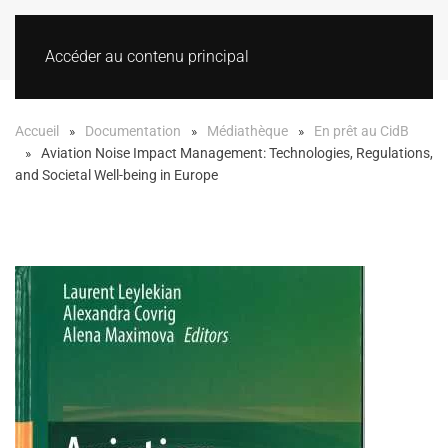
Accéder au contenu principal
Accueil
Documentation
Médiathèque
En prêt au CidB
Aviation Noise Impact Management: Technologies, Regulations,
and Societal Well-being in Europe